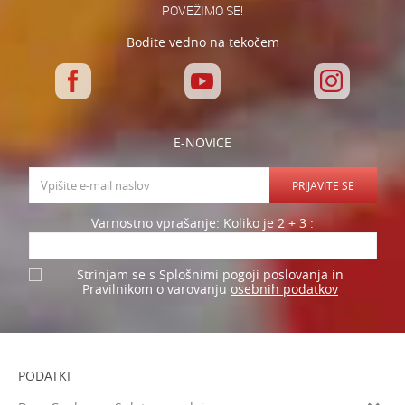
POVEŽIMO SE!
Bodite vedno na tekočem
E-NOVICE
PRIJAVITE SE
Varnostno vprašanje: Koliko je 2 + 3 :
Strinjam se s Splošnimi pogoji poslovanja in
osebnih podatkov
Pravilnikom o varovanju
PODATKI