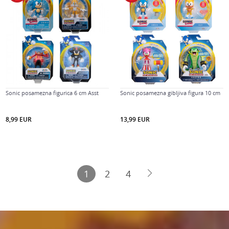
Sonic posamezna figurica 6 cm Asst
Sonic posamezna gibljiva figura 10 cm
8,99
EUR
13,99
EUR
1
2
4