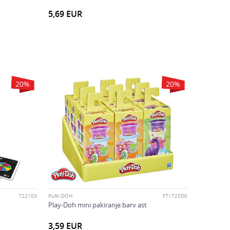
5,69
EUR
20
%
20
%
722103
PLAY-DOH
F71725D0
Play-Doh mini pakiranje barv ast
3,59
EUR