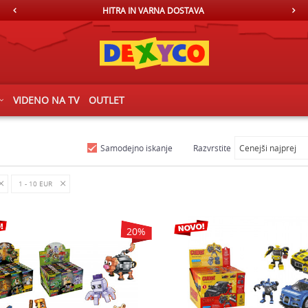
HITRA IN VARNA DOSTAVA
B
VIDENO NA TV
OUTLET
Samodejno iskanje
Razvrstite
1 - 10 EUR
20
%