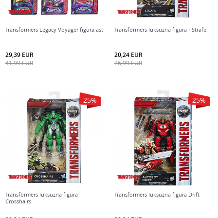
Transformers Legacy Voyager figura ast
Transformers luksuzna figura - Strafe
29,39
EUR
20,24
EUR
41,99
EUR
26,99
EUR
25
%
25
%
Transformers luksuzna figura
Transformers luksuzna figura Drift
Crosshairs