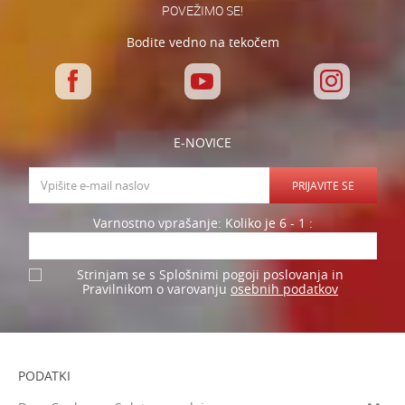
POVEŽIMO SE!
Bodite vedno na tekočem
E-NOVICE
PRIJAVITE SE
Varnostno vprašanje: Koliko je 6 - 1 :
Strinjam se s Splošnimi pogoji poslovanja in
osebnih podatkov
Pravilnikom o varovanju
PODATKI