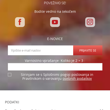
POVEŽIMO SE!
Bodite vedno na tekočem
E-NOVICE
PRIJAVITE SE
Varnostno vprašanje: Koliko je 2 + 3 :
Strinjam se s Splošnimi pogoji poslovanja in
osebnih podatkov
Pravilnikom o varovanju
PODATKI