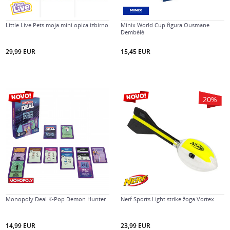
Little Live Pets moja mini opica izbirno
Minix World Cup figura Ousmane
Dembélé
29,99
EUR
15,45
EUR
20
%
Monopoly Deal K-Pop Demon Hunter
Nerf Sports Light strike žoga Vortex
14,99
EUR
23,99
EUR