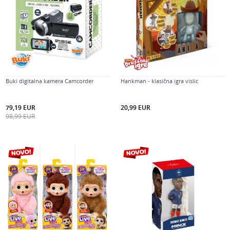
Buki digitalna kamera Camcorder
Hankman - klasična igra vislic
79,19
EUR
20,99
EUR
98,99
EUR