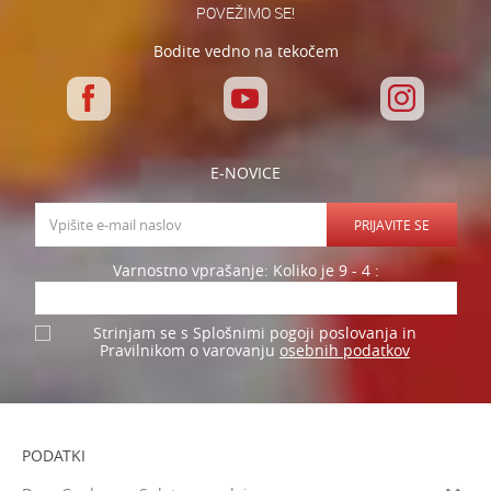
POVEŽIMO SE!
Bodite vedno na tekočem
E-NOVICE
PRIJAVITE SE
Varnostno vprašanje: Koliko je 9 - 4 :
Strinjam se s Splošnimi pogoji poslovanja in
osebnih podatkov
Pravilnikom o varovanju
PODATKI