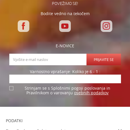
POVEŽIMO SE!
Bodite vedno na tekočem
E-NOVICE
PRIJAVITE SE
Varnostno vprašanje: Koliko je 6 - 1 :
Strinjam se s Splošnimi pogoji poslovanja in
osebnih podatkov
Pravilnikom o varovanju
PODATKI