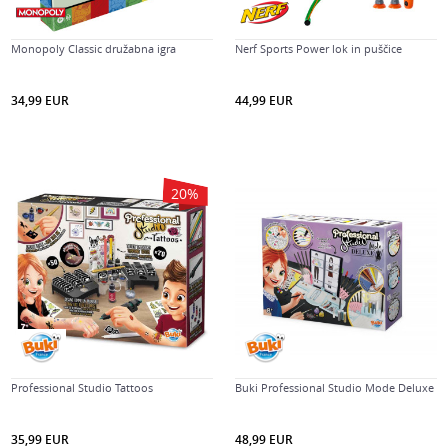
Monopoly Classic družabna igra
Nerf Sports Power lok in puščice
34,99
EUR
44,99
EUR
20
%
Professional Studio Tattoos
Buki Professional Studio Mode Deluxe
35,99
EUR
48,99
EUR