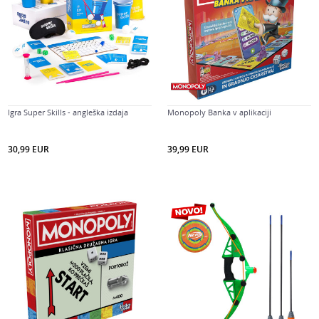
Igra Super Skills - angleška izdaja
Monopoly Banka v aplikaciji
30,99
EUR
39,99
EUR