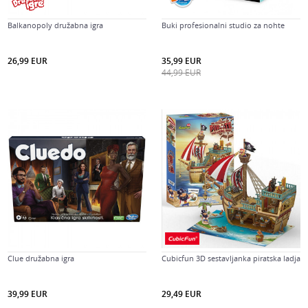
Balkanopoly družabna igra
Buki profesionalni studio za nohte
26,99
EUR
35,99
EUR
44,99
EUR
Clue družabna igra
Cubicfun 3D sestavljanka piratska ladja
39,99
EUR
29,49
EUR