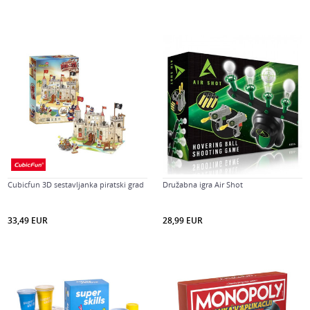
Cubicfun 3D sestavljanka piratski grad
Družabna igra Air Shot
33,49
EUR
28,99
EUR