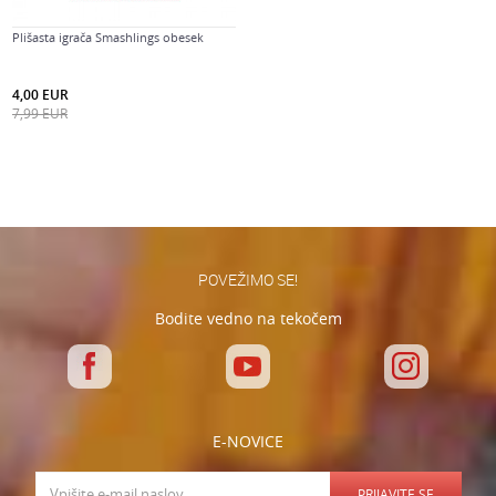
Plišasta igrača Smashlings obesek
4,00
EUR
7,99
EUR
POVEŽIMO SE!
Bodite vedno na tekočem
E-NOVICE
PRIJAVITE SE