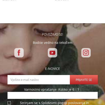
POVEŽIMO SE!
Bodite vedno na tekočem
E-NOVICE
PRIJAVITE SE
Varnostno vprašanje: Koliko je 6 - 1 :
Strinjam se s Splošnimi pogoji poslovanja in