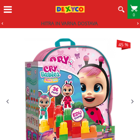
0
HITRA IN VARNA DOSTAVA
45
%