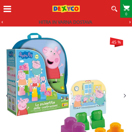
0
HITRA IN VARNA DOSTAVA
45
%