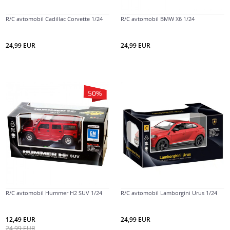
R/C avtomobil Cadillac Corvette 1/24
R/C avtomobil BMW X6 1/24
24,99
EUR
24,99
EUR
50
%
R/C avtomobil Hummer H2 SUV 1/24
R/C avtomobil Lamborgini Urus 1/24
12,49
EUR
24,99
EUR
24,99
EUR