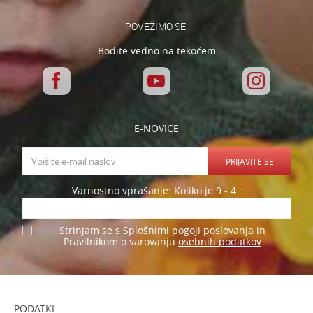
POVEŽIMO SE!
Bodite vedno na tekočem
E-NOVICE
PRIJAVITE SE
Varnostno vprašanje: Koliko je 9 - 4 :
Strinjam se s Splošnimi pogoji poslovanja in
osebnih podatkov
Pravilnikom o varovanju
PODATKI