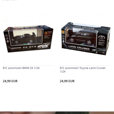
R/C avtomobil BMW Z4 1/24
R/C avtomobil Toyota Land Cruiser
1/24
24,99
EUR
24,99
EUR