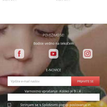
POVEŽIMO SE!
Bodite vedno na tekočem
E-NOVICE
PRIJAVITE SE
Varnostno vprašanje: Koliko je 9 - 4 :
Strinjam se s Splošnimi pogoji poslovanja in