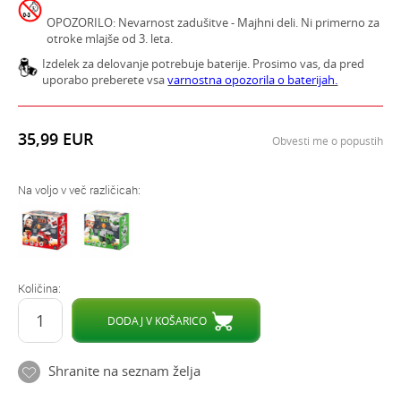
OPOZORILO: Nevarnost zadušitve - Majhni deli. Ni primerno za
otroke mlajše od 3. leta.
Izdelek za delovanje potrebuje baterije. Prosimo vas, da pred
uporabo preberete vsa
varnostna opozorila o baterijah.
35,99
EUR
Obvesti me o popustih
Na voljo v več različicah:
Količina:
DODAJ V KOŠARICO
Shranite na seznam želja