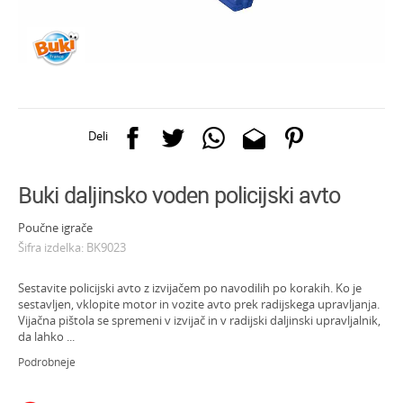
Deli
Buki daljinsko voden policijski avto
Poučne igrače
Šifra izdelka:
BK9023
Sestavite policijski avto z izvijačem po navodilih po korakih. Ko je
sestavljen, vklopite motor in vozite avto prek radijskega upravljanja.
Vijačna pištola se spremeni v izvijač in v radijski daljinski upravljalnik,
da lahko
...
Podrobneje