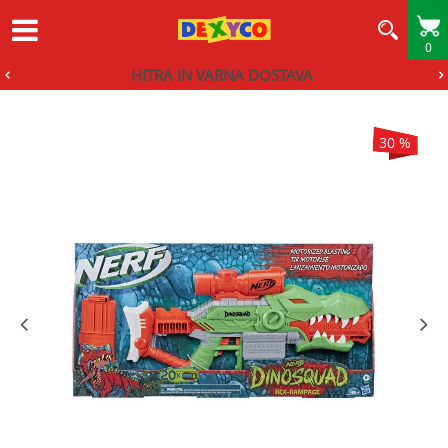
0
HITRA IN VARNA DOSTAVA
30
%