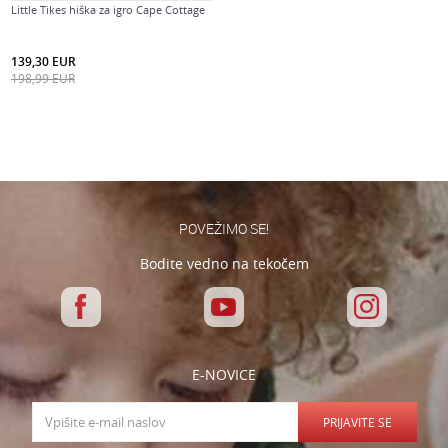
Little Tikes hiška za igro Cape Cottage
139,30
EUR
198,99
EUR
POVEŽIMO SE!
Bodite vedno na tekočem
E-NOVICE
PRIJAVITE SE