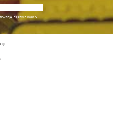
slovanja in Pravilnikom o
CIJE
s