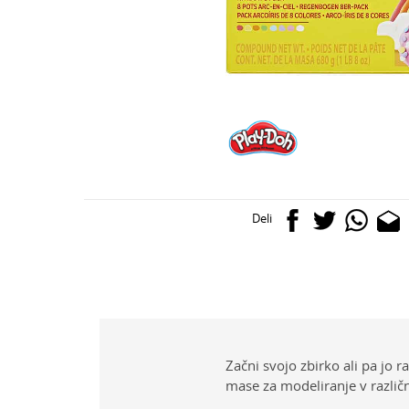
Deli
Začni svojo zbirko ali pa jo 
mase za modeliranje v različ