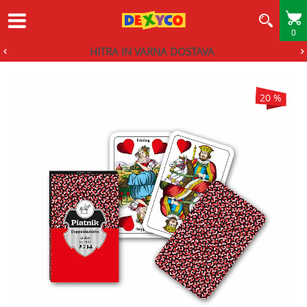
0
HITRA IN VARNA DOSTAVA
20
%