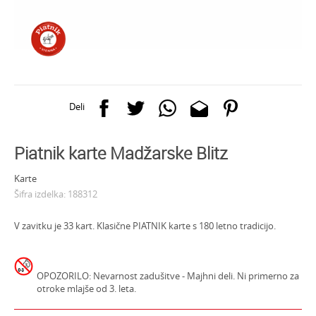
Deli
Piatnik karte Madžarske Blitz
Karte
Šifra izdelka:
188312
V zavitku je 33 kart. Klasične PIATNIK karte s 180 letno tradicijo.
OPOZORILO: Nevarnost zadušitve - Majhni deli. Ni primerno za
otroke mlajše od 3. leta.