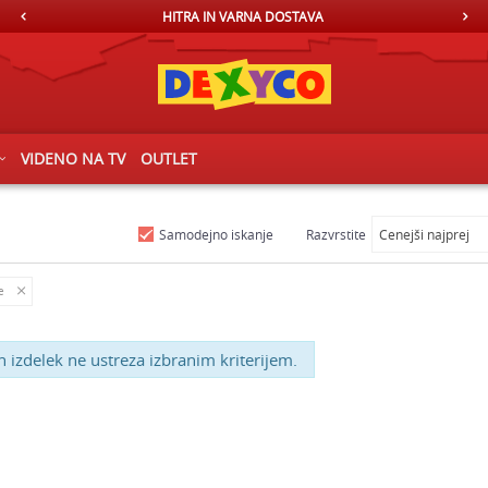
HITRA IN VARNA DOSTAVA
VIDENO NA TV
OUTLET
Samodejno iskanje
Razvrstite
e
 izdelek ne ustreza izbranim kriterijem.