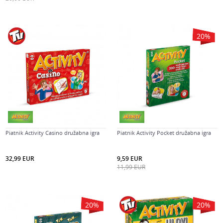
20
%
Piatnik Activity Casino družabna igra
Piatnik Activity Pocket družabna igra
32,99
EUR
9,59
EUR
11,99
EUR
20
%
20
%