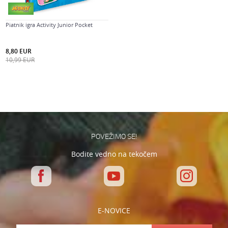
Piatnik igra Activity Junior Pocket
8,80
EUR
10,99
EUR
POVEŽIMO SE!
Bodite vedno na tekočem
E-NOVICE