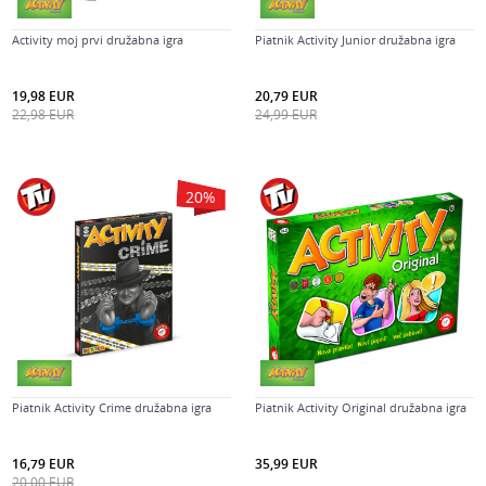
Activity moj prvi družabna igra
Piatnik Activity Junior družabna igra
19,98
EUR
20,79
EUR
22,98
EUR
24,99
EUR
20
%
Piatnik Activity Crime družabna igra
Piatnik Activity Original družabna igra
16,79
EUR
35,99
EUR
20,00
EUR