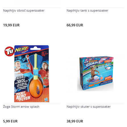
Napihljiv obroč supersoaker
Napihljiv tank s supersoaker
19,99
EUR
66,99
EUR
Žoga Storm arrow splash
Napihljiv skuter s supersoaker
5,99
EUR
38,99
EUR