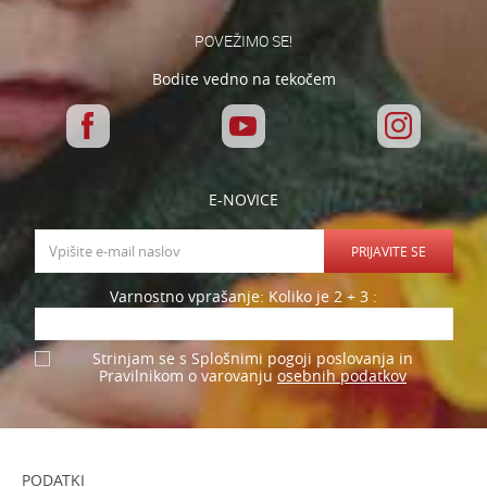
POVEŽIMO SE!
Bodite vedno na tekočem
E-NOVICE
PRIJAVITE SE
Varnostno vprašanje: Koliko je 2 + 3 :
Strinjam se s Splošnimi pogoji poslovanja in
osebnih podatkov
Pravilnikom o varovanju
PODATKI