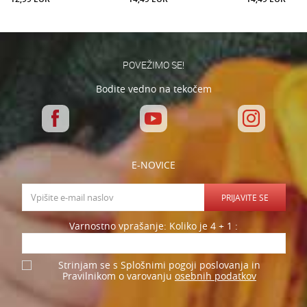
POŠLJI
POVEŽIMO SE!
Bodite vedno na tekočem
E-NOVICE
PRIJAVITE SE
Varnostno vprašanje: Koliko je 4 + 1 :
Strinjam se s Splošnimi pogoji poslovanja in
osebnih podatkov
Pravilnikom o varovanju